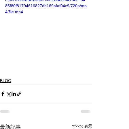
85f80f81794616827db169afaf04c9/720p/mp
4/file.mp4
BLOG
すべて表示
最新記事