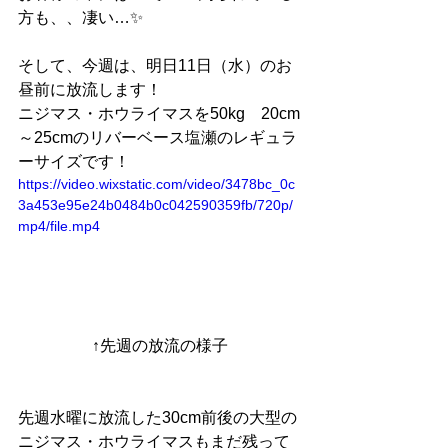
方も、、凄い…✨
そして、今週は、明日11日（水）のお
昼前に放流します！
ニジマス・ホウライマスを50kg　20cm
～25cmのリバーベース塩瀬のレギュラ
ーサイズです！
https://video.wixstatic.com/video/3478bc_0c
3a453e95e24b0484b0c042590359fb/720p/
mp4/file.mp4
↑先週の放流の様子
先週水曜に放流した30cm前後の大型の
ニジマス・ホウライマスもまだ残って