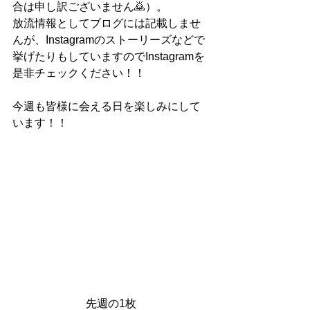
合は申し訳ございません🙇）。
放流情報としてブログには記載しませ
んが、Instagramのストーリーズなどで
挙げたりもしていますのでInstagramを
是非チェックください！！
今週も皆様に会える日を楽しみにして
います！！
先週の1枚