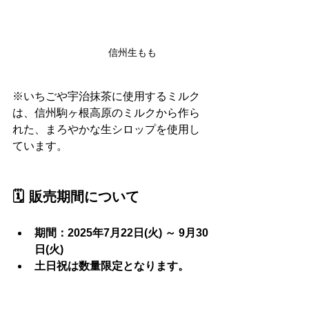
信州生もも
※いちごや宇治抹茶に使用するミルク
は、信州駒ヶ根高原のミルクから作ら
れた、まろやかな生シロップを使用し
ています。
🗓️ 販売期間について
期間：2025年7月22日(火) ～ 9月30
日(火)
土日祝は数量限定となります。 