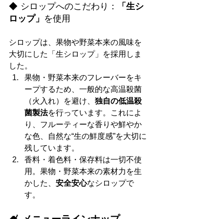
◆ シロップへのこだわり：
「生シ
ロップ」
を使用
シロップは、果物や野菜本来の風味を
大切にした「生シロップ」を採用しま
した。
果物・野菜本来のフレーバーをキ
ープするため、一般的な高温殺菌
（火入れ）を避け、
独自の低温殺
菌製法
を行っています。これによ
り、フルーティーな香りや鮮やか
な色、自然な“生の鮮度感”を大切に
残しています。
香料・着色料・保存料は一切不使
用。果物・野菜本来の素材力を生
かした、
安全安心
なシロップで
す。