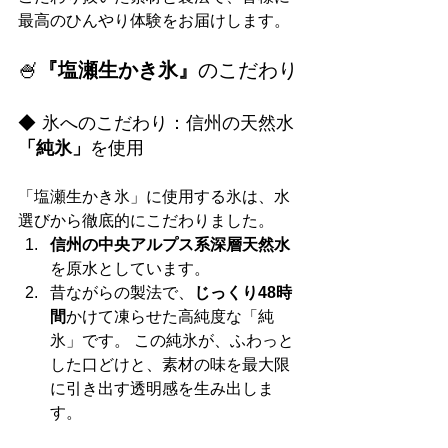
最高のひんやり体験をお届けします。
🍧
『塩瀬生かき氷』
のこだわり
◆ 氷へのこだわり：信州の天然水
「純氷」
を使用
「塩瀬生かき氷」に使用する氷は、水
選びから徹底的にこだわりました。
信州の中央アルプス系深層天然水
を原水としています。
昔ながらの製法で、
じっくり48時
間
かけて凍らせた高純度な「純
氷」です。 この純氷が、ふわっと
した口どけと、素材の味を最大限
に引き出す透明感を生み出しま
す。