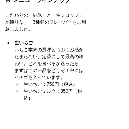
🍧 メニューラインナップ
こだわりの「純氷」と「生シロップ」
が織りなす、3種類のフレーバーをご用
意しました。
生いちご
いちご本来の風味とつぶつぶ感が
たまらない、定番にして最高の味
わい。どれを食べるか迷ったら、
まずはこの一品をどうぞ！中には
イチゴも入っています。
生いちご：750円（税込）
生いちごミルク：850円（税
込）