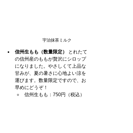
宇治抹茶ミルク
信州生もも（数量限定）
 とれたて
の信州産のももが贅沢にシロップ
になりました。やさしくて上品な
甘みが、夏の暑さに心地よい涼を
運びます。数量限定ですので、お
早めにどうぞ！
信州生もも：750円（税込）