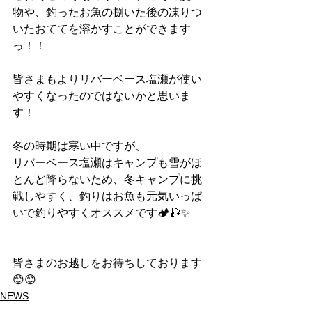
物や、釣ったお魚の捌いた後の凍りつ
いたおててを溶かすことができます
っ！！
皆さまもよりリバーベース塩瀬が使い
やすくなったのではないかと思いま
す！
冬の時期は寒い中ですが、
リバーベース塩瀬はキャンプも雪がほ
とんど降らないため、冬キャンプに挑
戦しやすく、釣りはお魚も元気いっぱ
いで釣りやすくオススメです🏕️🎣✨
皆さまのお越しをお待ちしております
😊😊
NEWS