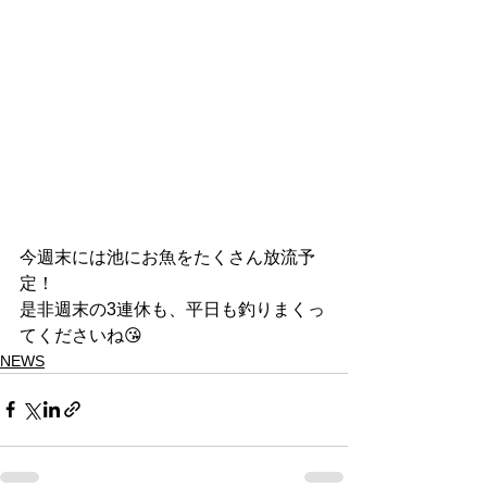
今週末には池にお魚をたくさん放流予
定！
是非週末の3連休も、平日も釣りまくっ
てくださいね😘
NEWS