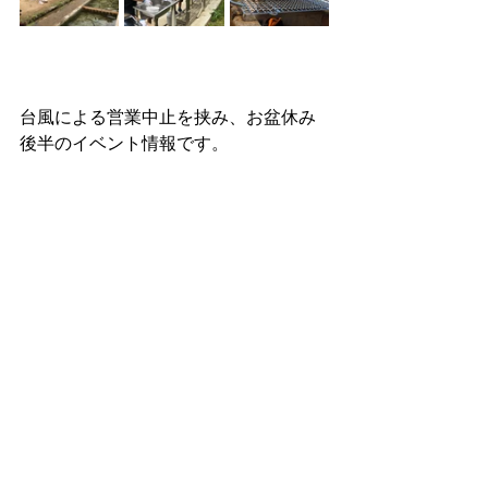
台風による営業中止を挟み、お盆休み
後半のイベント情報です。