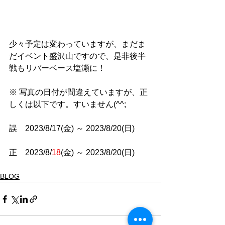
少々予定は変わっていますが、まだま
だイベント盛沢山ですので、是非後半
戦もリバーベース塩瀬に！
※ 写真の日付が間違えていますが、正
しくは以下です。すいません(^^;
誤　2023/8/17(金) ～ 2023/8/20(日) 
正　2023/8/
18
(金) ～ 2023/8/20(日) 
BLOG