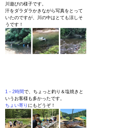
川遊びの様子です。
汗をダラダラかきながら写真をとって
いたのですが、川の中はとても涼しそ
うです！
1－2時間
で、ちょっと釣り＆塩焼きと
いうお客様も多かったです。
ちょい寄り
にもどうぞ！