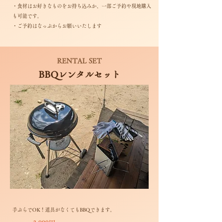
・食材はお好きなものをお持ち込みか、一部ご予約や現地購入
も可能です。
・ご予約はなっぷからお願いいたします
RENTAL SET
BBQレンタルセット
​​​​​手ぶらでOK！道具がなくてもBBQできます。