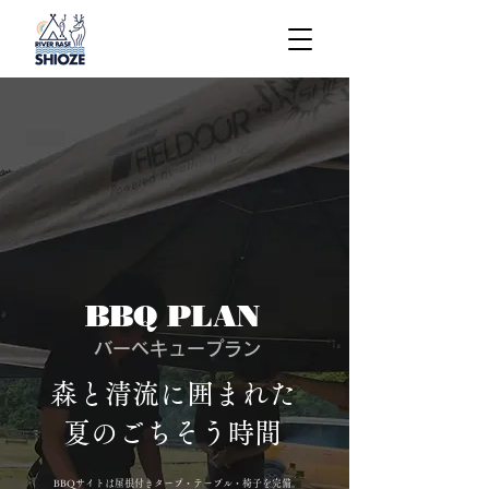
BBQ PLAN
バーベキュープラン
森と清流に囲まれた
夏のごちそう時間
BBQサイトは屋根付きタープ・テーブル・椅子を完備。