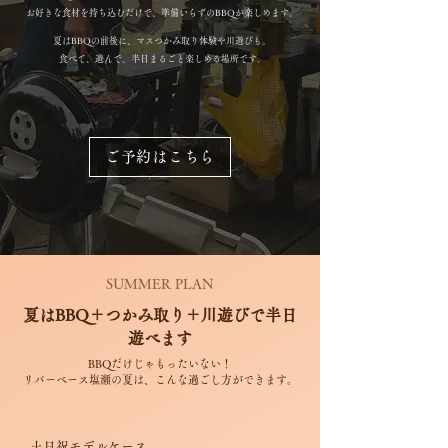
お好きな食材を持ち込むだけで、準備いらずのBBQが楽しめます。
夏はBBQの前後に、マスつかみ取り体験や川遊びも。
食べて、遊んで、半日まるごと楽しめる場所です。
ご予約はこちら
SUMMER PLAN
夏はBBQ＋つかみ取り＋川遊びで半日
遊べます
BBQだけじゃもったいない！
リバーベース塩瀬の夏は、こんな過ごし方ができます。
土日祝モデルケース