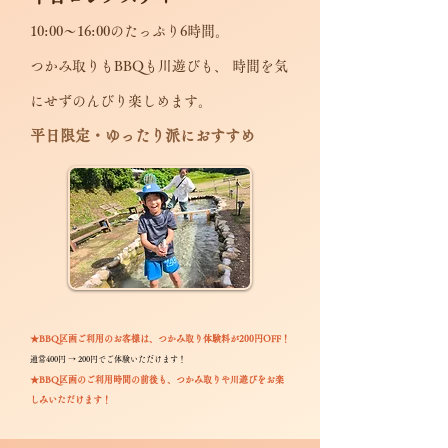
10:00〜16:00のたっぷり6時間。
つかみ取りもBBQも川遊びも、 時間を気
にせずのんびり楽しめます。
平日限定・ゆったり派におすすめ
★BBQ区画ご利用のお客様は、つかみ取り体験料が200円OFF！
通常400円 → 200円でご体験いただけます！
★BBQ区画のご利用時間の前後も、つかみ取りや川遊びをお楽
しみいただけます！