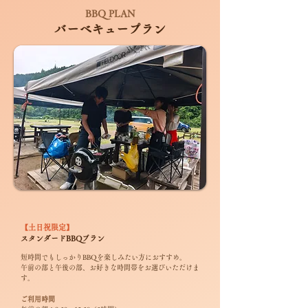
BBQ PLAN
バーベキュープラン
【土日祝限定】
スタンダードBBQプラン
短時間でもしっかりBBQを楽しみたい方におすすめ。
午前の部と午後の部、お好きな時間帯をお選びいただけま
す。
ご利用時間