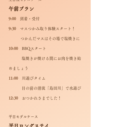
午前プラン
9:00
到着・受付
9:30
マスつかみ取り体験スタート！
つかんだマスはその場で塩焼きに
10:00
BBQスタート
塩焼きが焼ける間にお肉を焼き始
めましょう
11:00
川遊びタイム
目の前の清流「島田川」で水遊び
12:30
おつかれさまでした！
平日モデルケース
平日ロングステイ