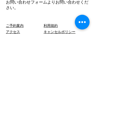
​お問い合わせフォームよりお問い合わせくだ
さい。
ご予約案内
利用規約
アクセス
キャンセルポリシー
よくあるご質問
プライバシーポリシー
​お問い合わせ
特定商取引法に基づく表示
〒441-1956
愛知県新城市塩瀬タカソヲ
F
ollow Us!!