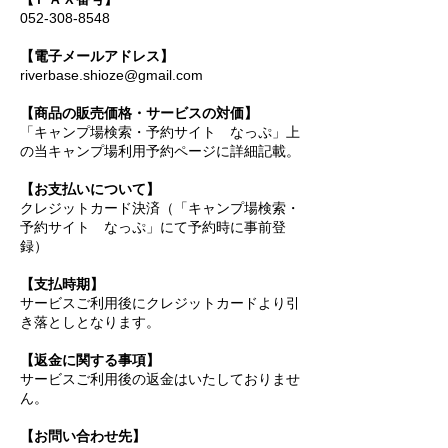
052-308-8548
【電子メールアドレス】
riverbase.shioze@gmail.com
【商品の販売価格・サービスの対価】
「キャンプ場検索・予約サイト なっぷ」上
の当キャンプ場利用予約ページに詳細記載。
【お支払いについて】
クレジットカード決済（「キャンプ場検索・
予約サイト なっぷ」にて予約時に事前登
録）
【支払時期】
サービスご利用後にクレジットカードより引
き落としとなります。
【返金に関する事項】
サービスご利用後の返金はいたしておりませ
ん。
【お問い合わせ先】