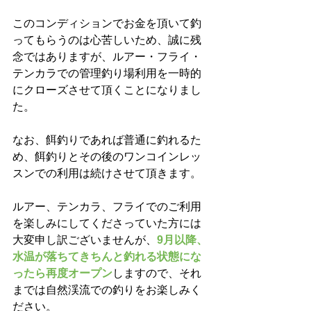
このコンディションでお金を頂いて釣
ってもらうのは心苦しいため、誠に残
念ではありますが、ルアー・フライ・
テンカラでの管理釣り場利用を一時的
にクローズさせて頂くことになりまし
た。
なお、餌釣りであれば普通に釣れるた
め、餌釣りとその後のワンコインレッ
スンでの利用は続けさせて頂きます。
ルアー、テンカラ、フライでのご利用
を楽しみにしてくださっていた方には
大変申し訳ございませんが、
9月以降、
水温が落ちてきちんと釣れる状態にな
ったら再度オープン
しますので、それ
までは自然渓流での釣りをお楽しみく
ださい。