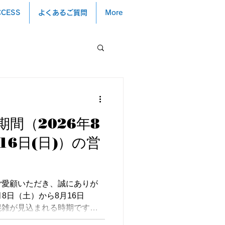
CCESS
よくあるご質問
More
間（2026年8
16日(日)）の営
ご愛顧いただき、誠にありが
月8日（土）から8月16日
混雑が見込まれる時期です。
め、この期間は通常とは異な