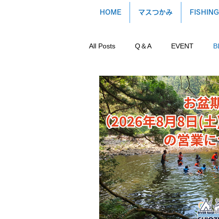
HOME
マスつかみ
FISHING
All Posts
Q＆A
EVENT
B