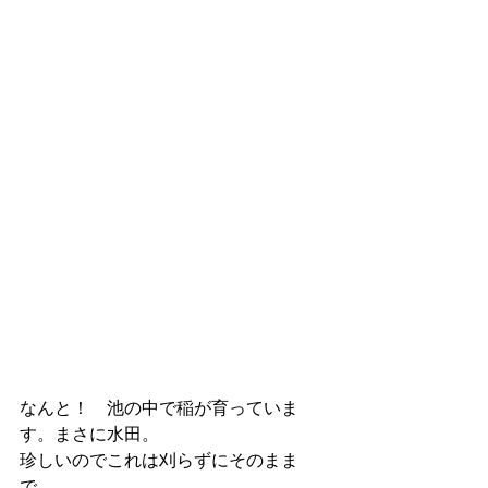
なんと！　池の中で稲が育っていま
す。まさに水田。
珍しいのでこれは刈らずにそのまま
で。