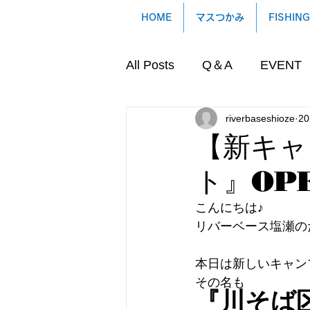
HOME
マスつかみ
FISHING
All Posts
Q＆A
EVENT
riverbaseshioze
2
【新キャ
ト』OPE
こんにちは♪
リバーベース塩瀬の
本日は新しいキャン
その名も
『川そば