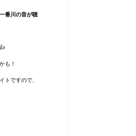
一番川の音が聴

かも！
イトですので、