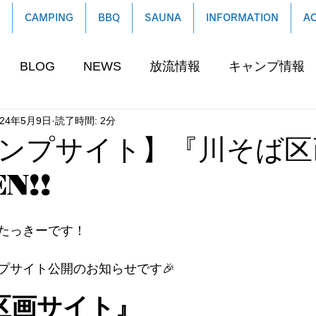
CAMPING
BBQ
SAUNA
INFORMATION
A
BLOG
NEWS
放流情報
キャンプ情報
024年5月9日
読了時間: 2分
ンプサイト】『川そば区
N!!
たっきーです！
プサイト公開のお知らせです🎉
区画サイト』