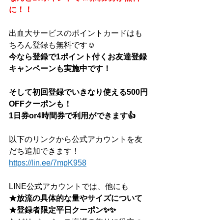
に！！
出血大サービスのポイントカードはも
ちろん登録も無料です☺
今なら登録で1ポイント付くお友達登録
キャンペーンも実施中です！
そして初回登録でいきなり使える500円
OFFクーポンも！
1日券or4時間券で利用ができます👍
以下のリンクから公式アカウントを友
だち追加できます！
https://lin.ee/7mpK958
LINE公式アカウントでは、他にも
★放流の具体的な量やサイズについて
★登録者限定平日クーポン✨✨