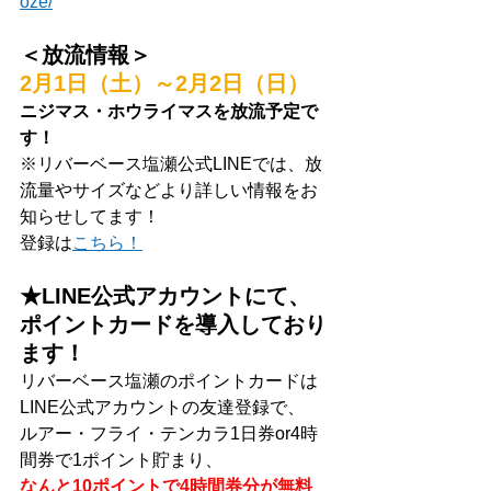
oze/
＜放流情報＞
2月1日（土）～2月2日（日）
ニジマス・ホウライマスを放流予定で
す！
※リバーベース塩瀬公式LINEでは、放
流量やサイズなどより詳しい情報をお
知らせしてます！
登録は
こちら！
★LINE公式アカウントにて、
ポイントカードを導入しており
ます！
リバーベース塩瀬のポイントカードは
LINE公式アカウントの友達登録で、
ルアー・フライ・テンカラ1日券or4時
間券で1ポイント貯まり、
なんと10ポイントで4時間券分が無料