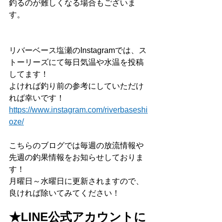
釣るのが難しくなる場合もございま
す。
リバーベース塩瀬のInstagramでは、ス
トーリーズにて毎日気温や水温を投稿
してます！
よければ釣り前の参考にしていただけ
れば幸いです！
https://www.instagram.com/riverbaseshi
oze/
こちらのブログでは毎週の放流情報や
先週の釣果情報をお知らせしておりま
す！
月曜日～水曜日に更新されますので、
良ければ除いてみてください！
★LINE公式アカウントに