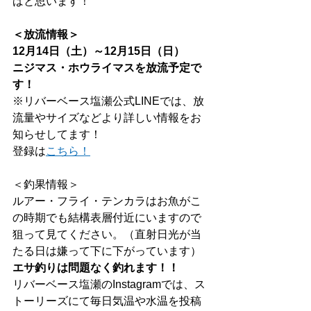
ばと思います！
＜放流情報＞
12月14日（土）～12月15日（日）
ニジマス・ホウライマスを放流予定で
す！
※リバーベース塩瀬公式LINEでは、放
流量やサイズなどより詳しい情報をお
知らせしてます！
登録は
こちら！
＜釣果情報＞
ルアー・フライ・テンカラはお魚がこ
の時期でも結構表層付近にいますので
狙って見てください。（直射日光が当
たる日は嫌って下に下がっています）
エサ釣りは問題なく釣れます！！
リバーベース塩瀬のInstagramでは、ス
トーリーズにて毎日気温や水温を投稿