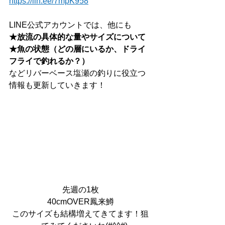
https://lin.ee/7mpK958
LINE公式アカウントでは、他にも
★放流の具体的な量やサイズについて
★魚の状態（どの層にいるか、ドライ
フライで釣れるか？）
などリバーベース塩瀬の釣りに役立つ
情報も更新していきます！
先週の1枚
40cmOVER鳳来鱒
このサイズも結構増えてきてます！狙