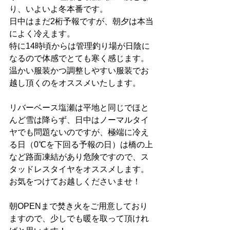
り、いよいよ冬本番です。
日中はまだ2桁予報ですが、朝夕は本当
によく冷えます。
特に14時頃からは管理釣り場が日陰に
なるので体感でとても寒く感じます。
温かい服装かつ調整しやすい服装でお
越し頂くのをオススメいたします。
リバーベース塩瀬は平地と同じでほと
んど雪は降らず、日中はノーマルタイ
ヤでも問題ないのですが、極端に冷え
る日（0℃を下回る予報の日）は橋の上
など路面凍結があり危険ですので、ス
タッドレスタイヤをオススメします。
お気をつけてお越しくださいませ！
朝OPENまで焚き火をご用意しており
ますので、少しでも暖を取って頂けれ