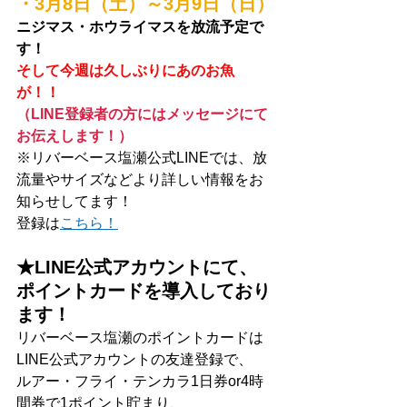
・3月8日（土）～3月9日（日）
ニジマス・ホウライマスを放流予定で
す！
そして今週は久しぶりにあのお魚
が！！
（LINE登録者の方にはメッセージにて
お伝えします！）
※リバーベース塩瀬公式LINEでは、放
流量やサイズなどより詳しい情報をお
知らせしてます！
登録は
こちら！
★LINE公式アカウントにて、
ポイントカードを導入しており
ます！
リバーベース塩瀬のポイントカードは
LINE公式アカウントの友達登録で、
ルアー・フライ・テンカラ1日券or4時
間券で1ポイント貯まり、