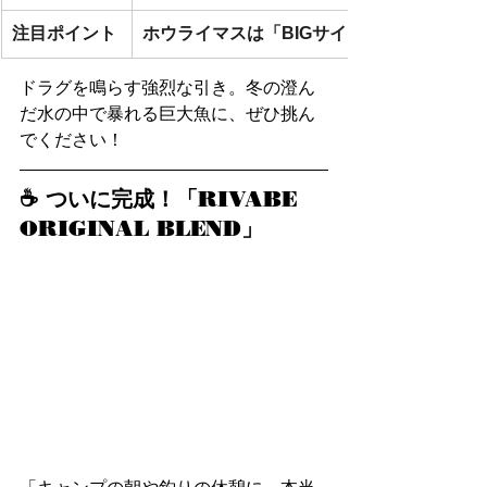
注目ポイント
ホウライマスは「BIGサイズ」も惜しみな
ドラグを鳴らす強烈な引き。冬の澄ん
だ水の中で暴れる巨大魚に、ぜひ挑ん
でください！
☕️ ついに完成！「RIVABE 
ORIGINAL BLEND」