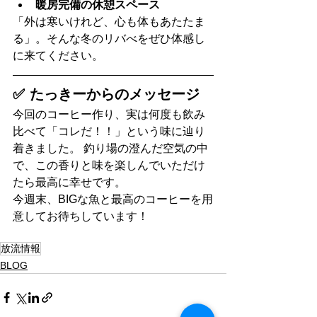
暖房完備の休憩スペース
「外は寒いけれど、心も体もあたたま
る」。そんな冬のリバべをぜひ体感し
に来てください。
✅ たっきーからのメッセージ
今回のコーヒー作り、実は何度も飲み
比べて「コレだ！！」という味に辿り
着きました。 釣り場の澄んだ空気の中
で、この香りと味を楽しんでいただけ
たら最高に幸せです。
今週末、BIGな魚と最高のコーヒーを用
意してお待ちしています！
放流情報
BLOG