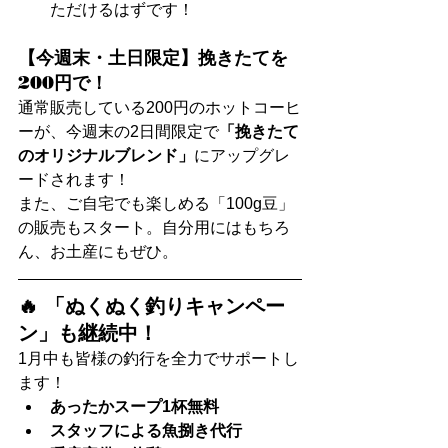
ただけるはずです！
【今週末・土日限定】挽きたてを
200円で！
通常販売している200円のホットコーヒ
ーが、今週末の2日間限定で
「挽きたて
のオリジナルブレンド」
にアップグレ
ードされます！
また、ご自宅でも楽しめる「100g豆」
の販売もスタート。自分用にはもちろ
ん、お土産にもぜひ。
🔥 「ぬくぬく釣りキャンペー
ン」も継続中！
1月中も皆様の釣行を全力でサポートし
ます！
あったかスープ1杯無料
スタッフによる魚捌き代行