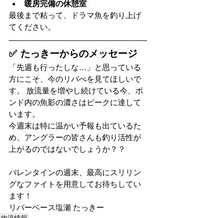
暖房完備の休憩室
最後まで粘って、ドラマ魚を釣り上げ
てください。
✅ たっきーからのメッセージ
「先週も行ったしな…」と思っている
方にこそ、今のリバべを見てほしいで
す。 放流量を増やし続けている今、ポ
ンド内の魚影の濃さはピークに達して
います。
今週末は特に温かい予報も出ているた
め、アングラーの皆さんも釣り活性が
上がるのではないでしょうか？？
バレンタインの週末、最高にスリリン
グなファイトを用意してお待ちしてい
ます！
リバーベース塩瀬 たっきー