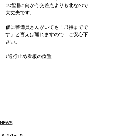
ス塩瀬に向かう交差点よりも北なので
大丈夫です。
仮に警備員さんがいても「只持までで
す」と言えば通れますので、ご安心下
さい。
↓通行止め看板の位置
NEWS