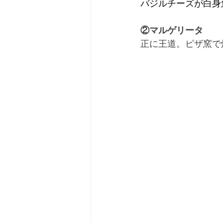
バジルチーズが白身
②マルゲリータ
正に王道。ピザ窯で