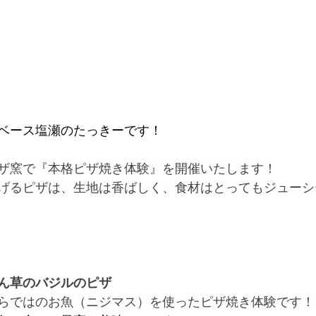
ベース塩瀬のたっきーです！
ザ窯で『本格ピザ焼き体験』を開催いたします！
げるピザは、生地は香ばしく、食材はとってもジューシ
ん草のバジルのピザ
らではのお魚（ニジマス）を使ったピザ焼き体験です！