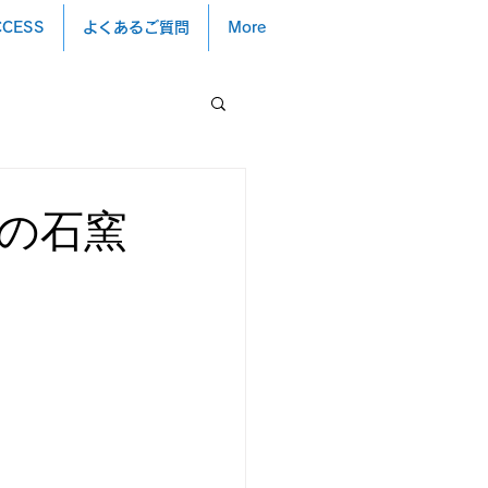
CCESS
よくあるご質問
More
製の石窯