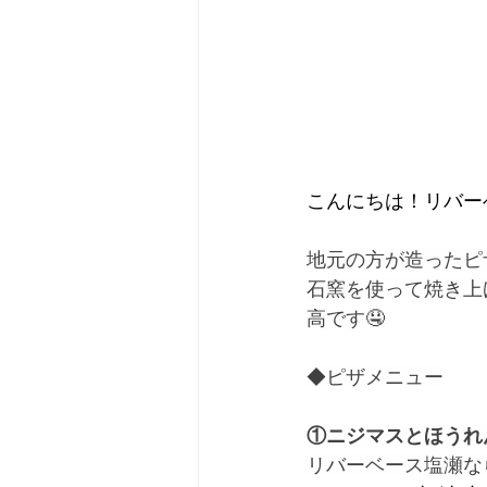
こんにちは！リバー
地元の方が造ったピ
石窯を使って焼き上
高です🤤
◆ピザメニュー
①ニジマスとほうれ
リバーベース塩瀬な