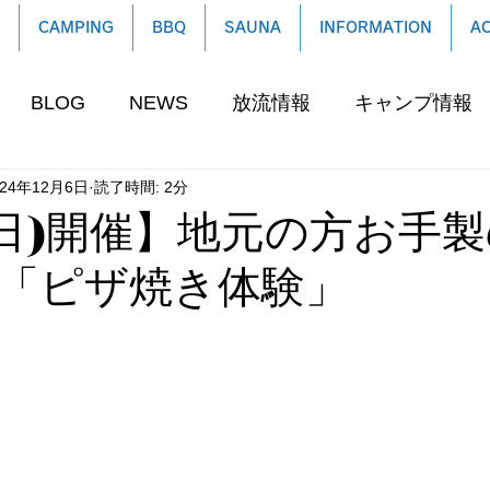
CAMPING
BBQ
SAUNA
INFORMATION
A
BLOG
NEWS
放流情報
キャンプ情報
024年12月6日
読了時間: 2分
2(日)開催】地元の方お手
「ピザ焼き体験」