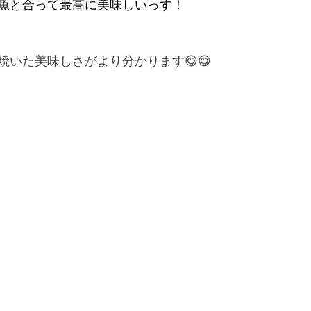
魚と合って最高に美味しいっす！
焼いた美味しさがより分かります😋😋