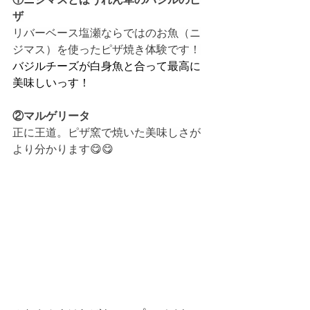
ザ
リバーベース塩瀬ならではのお魚（ニ
ジマス）を使ったピザ焼き体験です！
バジルチーズが白身魚と合って最高に
美味しいっす！
②マルゲリータ
正に王道。ピザ窯で焼いた美味しさが
より分かります😋😋