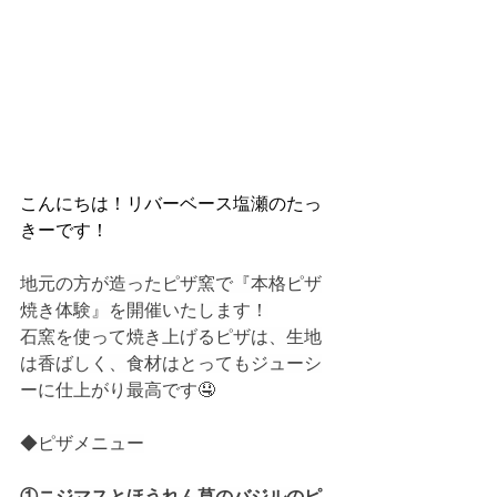
こんにちは！リバーベース塩瀬のたっ
きーです！
地元の方が造ったピザ窯で『本格ピザ
焼き体験』を開催いたします！
石窯を使って焼き上げるピザは、生地
は香ばしく、食材はとってもジューシ
ーに仕上がり最高です🤤
◆ピザメニュー
①ニジマスとほうれん草のバジルのピ