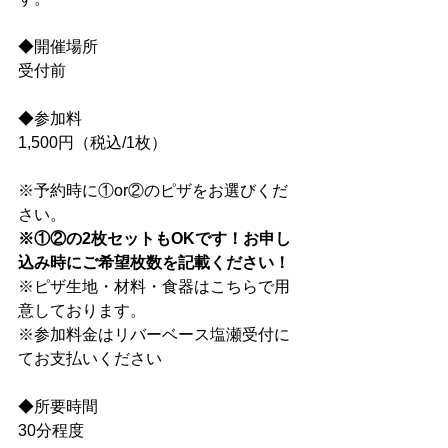
◆開催場所
受付前
◆参加料
1,500円（税込/1枚）
※予約時に①or②のピザをお選びくだ
さい。
※①②の2枚セットもOKです！お申し
込み時にご希望枚数を記載ください！
※ピザ生地・材料・食器はこちらで用
意しております。
※参加料金はリバーベース塩瀬受付に
てお支払いください
◆所要時間
30分程度