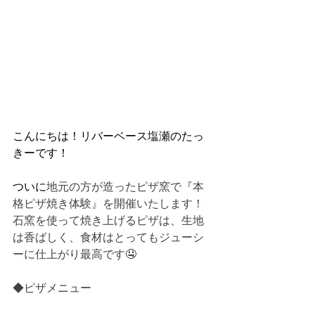
こんにちは！リバーベース塩瀬のたっ
きーです！
ついに
地元の方が造ったピザ窯で『本
格ピザ焼き体験』を開催いたします！
石窯を使って焼き上げるピザは、生地
は香ばしく、食材はとってもジューシ
ーに仕上がり最高です🤤
◆ピザメニュー