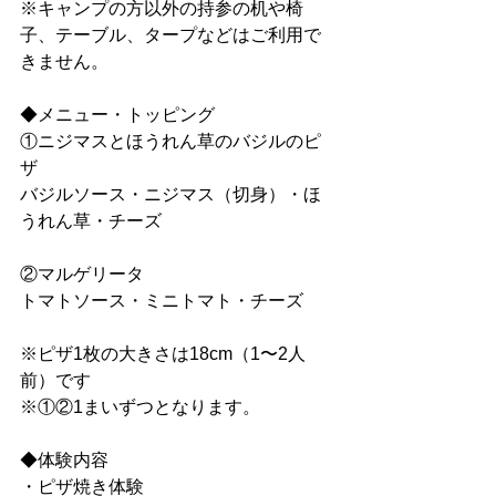
※キャンプの方以外の持参の机や椅
子、テーブル、タープなどはご利用で
きません。
◆メニュー・トッピング
①ニジマスとほうれん草のバジルのピ
ザ
バジルソース・ニジマス（切身）・ほ
うれん草・チーズ
②マルゲリータ
トマトソース・ミニトマト・チーズ
※ピザ1枚の大きさは18cm（1〜2人
前）です
※①②1まいずつとなります。
◆体験内容
・ピザ焼き体験