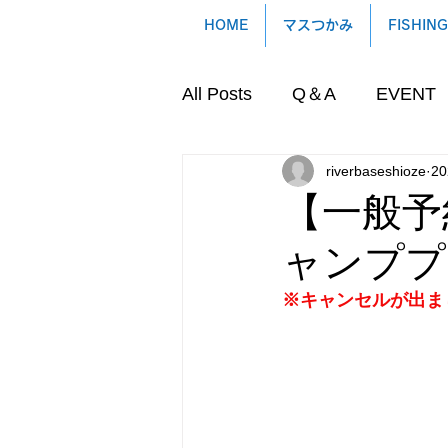
HOME
マスつかみ
FISHING
All Posts
Q＆A
EVENT
riverbaseshioze
2
【一般予
ャンププ
※キャンセルが出ま