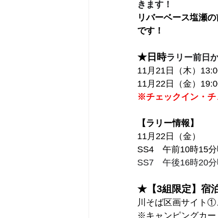
きます！
リバーベース塩瀬の
です！
★日時
ラリー前日
11月21日（木）13:
11月22日（金）19
※チェックイン・チ
【ラリー情報】
11月22日（金）
SS4　午前10時1
SS7　午後16時2
★【3組限定】宿
川そば区画サイト①
※キャンピングカー