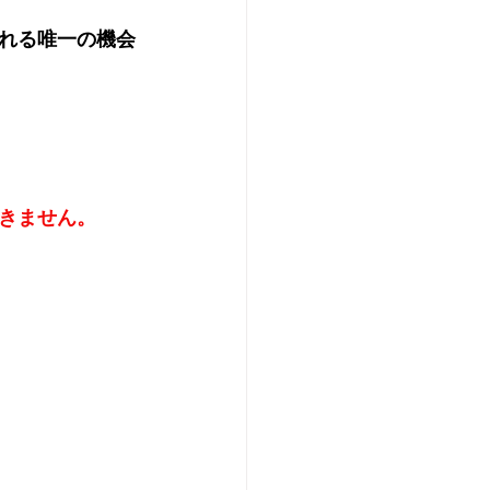
られる唯一の機会
きません。