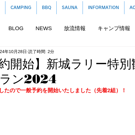
CAMPING
BBQ
SAUNA
INFORMATION
A
BLOG
NEWS
放流情報
キャンプ情報
024年10月28日
読了時間: 2分
約開始】新城ラリー特別
ラン2024
したので一般予約を開始いたしました（先着2組）！