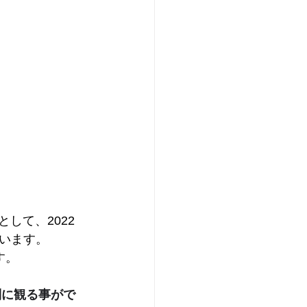
して、2022
います。
す。
別に観る事がで