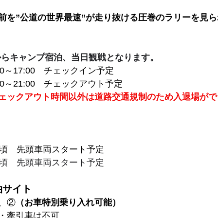
前を”公道の世界最速”が走り抜ける圧巻のラリーを見
からキャンプ宿泊、当日観戦となります。
00～17:00　チェックイン予定
:00～21:00　チェックアウト予定
ェックアウト時間以外は道路交通規制のため入退場がで
5分頃　先頭車両スタート予定
0分頃　先頭車両スタート予定
泊サイト
、②
（お車特別乗り入れ可能）
・牽引車は不可