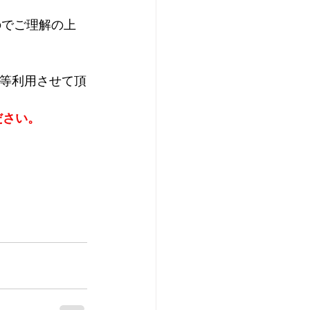
のでご理解の上
S等利用させて頂
ださい。