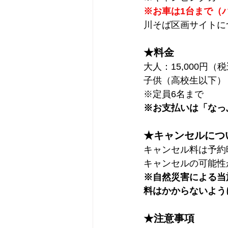
※お車は1台まで（
川そば区画サイトに
★料金
大人：15,000円（
子供（高校生以下）：
※定員6名まで
※お支払いは「なっ
★キャンセルにつ
キャンセル料は予約
キャンセルの可能性
※自然災害による当
料はかからないよう
★注意事項