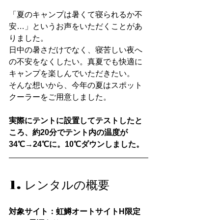
「夏のキャンプは暑くて寝られるか不
安…」というお声をいただくことがあ
りました。
日中の暑さだけでなく、寝苦しい夜へ
の不安をなくしたい。真夏でも快適に
キャンプを楽しんでいただきたい。
そんな想いから、今年の夏はスポット
クーラーをご用意しました。
実際にテントに設置してテストしたと
ころ、約20分でテント内の温度が
34℃→24℃に。10℃ダウンしました。
1. レンタルの概要
対象サイト：虹鱒オートサイトH限定