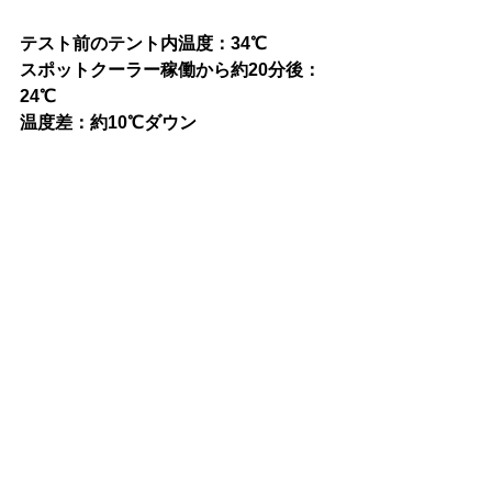
テスト前のテント内温度：34℃
スポットクーラー稼働から約20分後：
24℃
温度差：約10℃ダウン