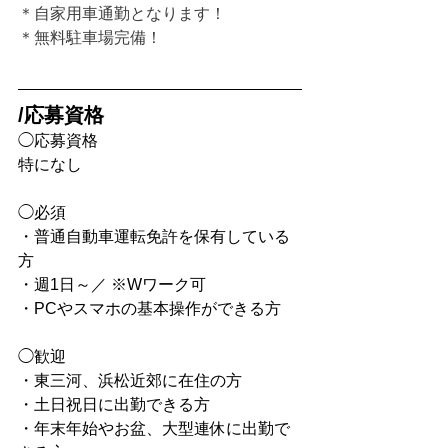
＊自家用車通勤となります！
＊無料駐車場完備！
/応募資格
◯応募資格
特になし
◯必須
・普通自動車運転免許を保有している
方
・週1日～／ ※Wワーク可
・PCやスマホの基本操作ができる方
◯歓迎
・東三河、浜松近郊に在住の方
・土日祝日に出勤できる方
・年末年始やお盆、大型連休に出勤で