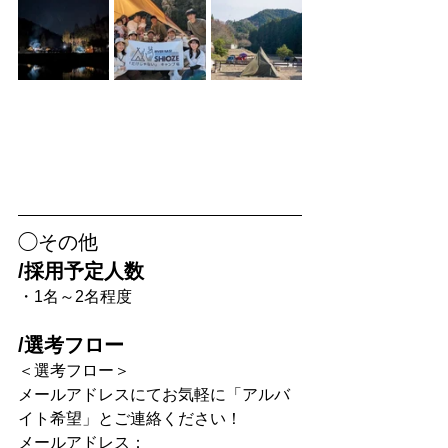
◯その他
/採用予定人数
・1名～2名程度
/選考フロー
＜選考フロー＞
メールアドレスにてお気軽に「アルバ
イト希望」とご連絡ください！
メールアドレス：	