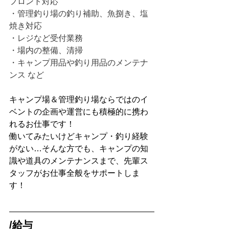
フロント対応
・管理釣り場の釣り補助、魚捌き、塩
焼き対応
・レジなど受付業務
・場内の整備、清掃
・キャンプ用品や釣り用品のメンテナ
ンス など
キャンプ場＆管理釣り場ならではのイ
ベントの企画や運営にも積極的に携わ
れるお仕事です！
働いてみたいけどキャンプ・釣り経験
がない…そんな方でも、キャンプの知
識や道具のメンテナンスまで、先輩ス
タッフがお仕事全般をサポートしま
す！
/給与