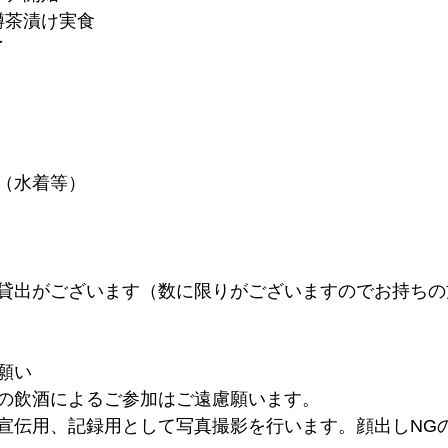
＆鱒茶漬け実食
了
（水着等）
貸出がございます（数に限りがございますのでお持ちの
願い
の飲酒によるご参加はご遠慮願います。
宣伝用、記録用として写真撮影を行います。顔出しNG