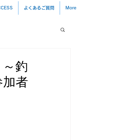
CCESS
よくあるご質問
More
 ～釣
参加者