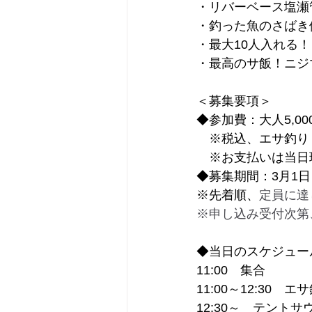
・リバーベース塩瀬
・釣った魚のさばき
・最大10人入れる！
・最高のサ飯！ニジ
＜募集要項＞
◆参加費：大人5,00
　※税込、エサ釣り
　※お支払いは当日現
◆募集期間：3月1日
※先着順、
定員に達
※申し込み受付次第
◆当日のスケジュー
11:00　集合
11:00～12:30
12:30～　テントサ