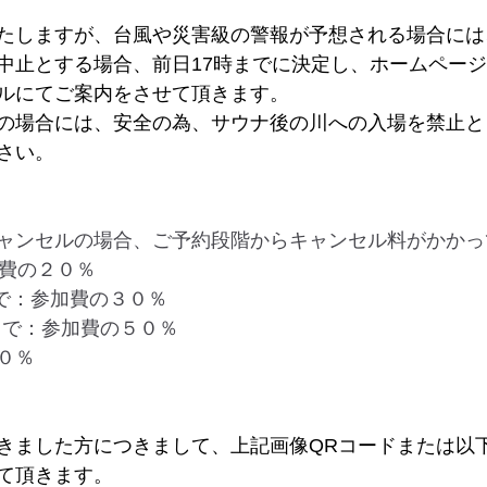
たしますが、台風や災害級の警報が予想される場合には
中止とする場合、前日17時までに決定し、ホームペー
ルにてご案内をさせて頂きます。
の場合には、安全の為、サウナ後の川への入場を禁止と
さい。
ャンセルの場合、ご予約段階からキャンセル料がかかっ
加費の２０％
まで：参加費の３０％
日まで：参加費の５０％
０％
きました方につきまして、上記画像QRコードまたは以
て頂きます。