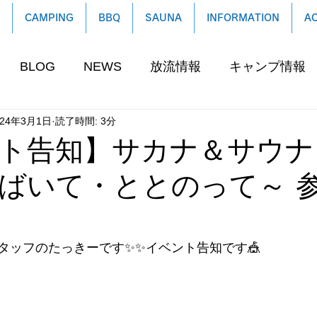
CAMPING
BBQ
SAUNA
INFORMATION
A
BLOG
NEWS
放流情報
キャンプ情報
024年3月1日
読了時間: 3分
ト告知】サカナ＆サウナ
ばいて・ととのって～ 
タッフのたっきーです✨✨
イベント告知です🎪