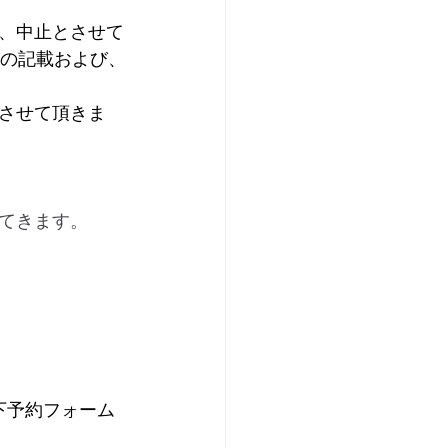
、中止とさせて
ジの記載および、
させて頂きま
てきます。
下予約フォーム