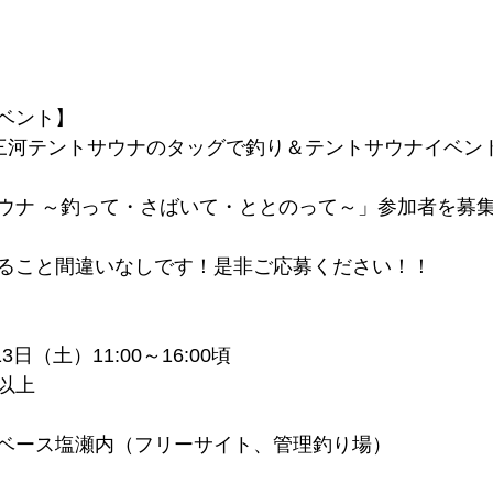
ベント】
三河テントサウナのタッグで釣り＆テントサウナイベン
ウナ ～釣って・さばいて・ととのって～」参加者を募
ること間違いなしです！是非ご応募ください！！
3日（土）11:00～16:00頃
以上
ベース塩瀬内（フリーサイト、管理釣り場）