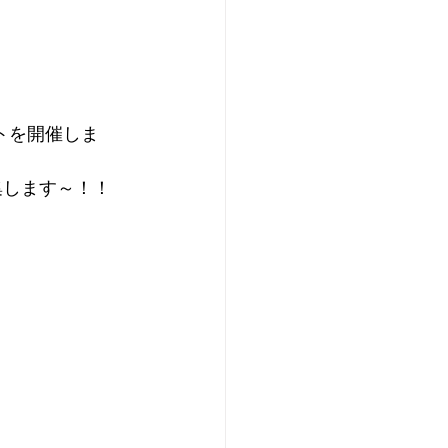
トを開催しま
集します～！！