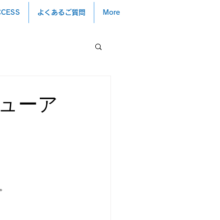
CCESS
よくあるご質問
More
ューア
。