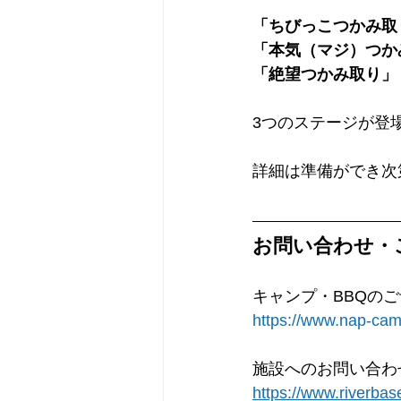
「ちびっこつかみ取
「本気（マジ）つか
「絶望つかみ取り」
3つのステージが登
詳細は準備ができ次
お問い合わせ・
キャンプ・BBQの
https://www.nap-cam
施設へのお問い合わ
https://www.riverba