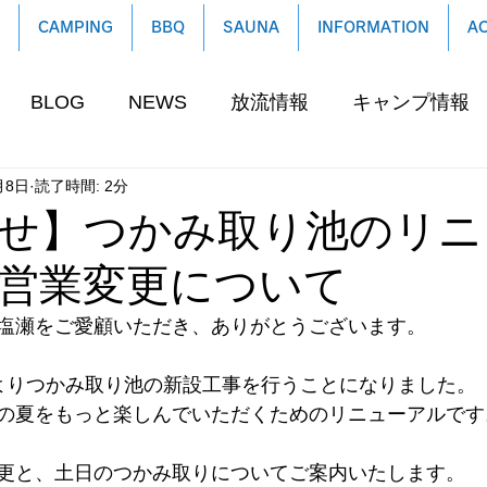
CAMPING
BBQ
SAUNA
INFORMATION
A
BLOG
NEWS
放流情報
キャンプ情報
月8日
読了時間: 2分
せ】つかみ取り池のリニ
営業変更について
塩瀬をご愛顧いただき、ありがとうございます。
よりつかみ取り池の新設工事を行うことになりました。
の夏をもっと楽しんでいただくためのリニューアルです
更と、土日のつかみ取りについてご案内いたします。