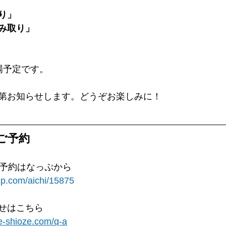
り」
み取り」
場予定です。
第お知らせします。どうぞお楽しみに！
ご予約
ご予約はなっぷから
p.com/aichi/15875
せはこちら
se-shioze.com/q-a