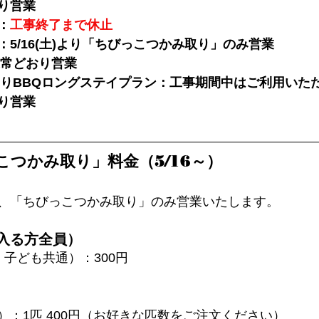
り営業
：
工事終了まで休止
5/16(土)より「ちびっこつかみ取り」のみ営業
通常どおり営業
たりBBQロングステイプラン：工事期間中はご利用いた
り営業
こつかみ取り」料金（5/16～）
、「ちびっこつかみ取り」のみ営業いたします。
入る方全員）
・子ども共通）：300円
）：1匹 400円（お好きな匹数をご注文ください）