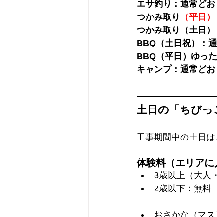
エサ釣り：通常どお
つかみ取り
（平日）
つかみ取り（土日）：
BBQ（土日祝）：
BBQ（平日）ゆっ
キャンプ：通常どお
土日の「ちびっ
工事期間中の土日は
体験料（エリアに
3歳以上（大人
2歳以下：無料
おさかな（マス