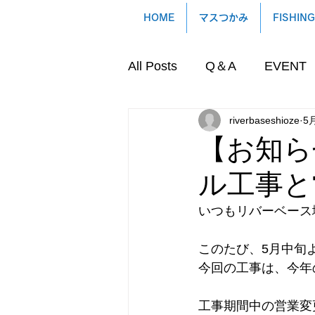
HOME
マスつかみ
FISHING
All Posts
Q＆A
EVENT
riverbaseshioze
5
【お知ら
ル工事と
いつもリバーベース
このたび、5月中旬
今回の工事は、今年
工事期間中の営業変