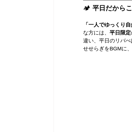
🏕️ 
平日だから
「一人でゆっくり自
な方には、
平日限定
違い、平日のリバべ
せせらぎをBGMに、