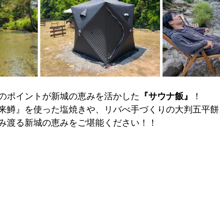
のポイントが新城の恵みを活かした
『サウナ飯』
！
来鱒』を使った塩焼きや、リバべ手づくりの大判五平餅
み渡る新城の恵みをご堪能ください！！