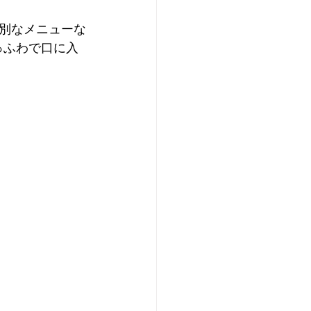
別なメニューな
っふわで口に入