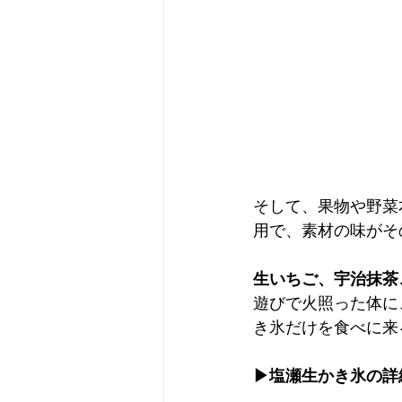
そして、果物や野菜
用で、素材の味がその
生いちご、宇治抹茶
遊びで火照った体に
き氷だけを食べに来
▶塩瀬生かき氷の詳