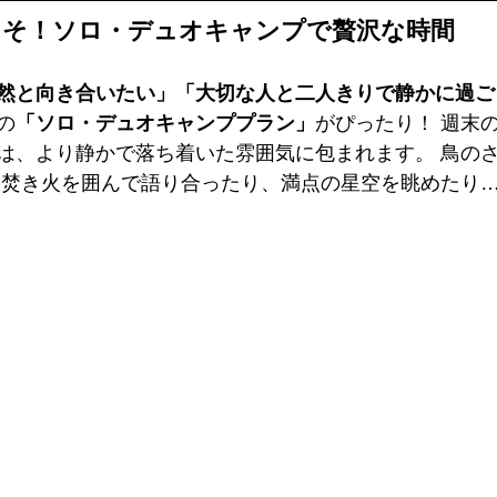
こそ！ソロ・デュオキャンプで贅沢な時間
然と向き合いたい」「大切な人と二人きりで静かに過ご
の
「ソロ・デュオキャンププラン」
がぴったり！ 週末
は、より静かで落ち着いた雰囲気に包まれます。 鳥の
焚き火を囲んで語り合ったり、満点の星空を眺めたり…  