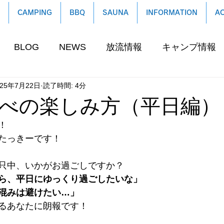
CAMPING
BBQ
SAUNA
INFORMATION
A
BLOG
NEWS
放流情報
キャンプ情報
025年7月22日
読了時間: 4分
べの楽しみ方（平日編）
！
たっきーです！
只中、いかがお過ごしですか？ 
ら、平日にゆっくり過ごしたいな」
混みは避けたい…」
るあなたに朗報です！