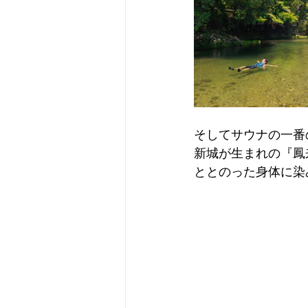
そしてサウナの一番
新城が生まれの『鳳
ととのった身体に染