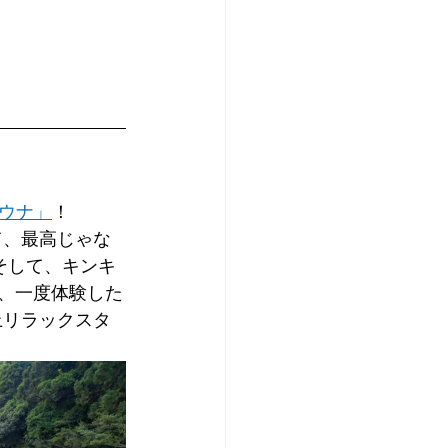
 
ウナ」
！
そして、キンキ
は、一度体験した
上リラックスタ