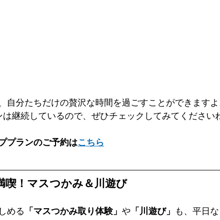
、自分たちだけの贅沢な時間を過ごすことができますよ。
ンは継続しているので、ぜひチェックしてみてください
ププランのご予約は
こちら
満喫！マスつかみ＆川遊び
しめる
「マスつかみ取り体験」
や
「川遊び」
も、平日な