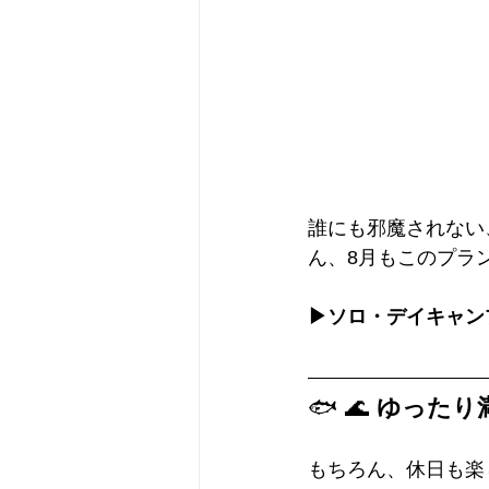
誰にも邪魔されない
ん、8月もこのプラ
▶ソロ・デイキャン
🐟 🌊 
ゆったり
もちろん、休日も楽