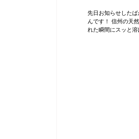
先日お知らせしたば
んです！ 信州の天
れた瞬間にスッと溶け