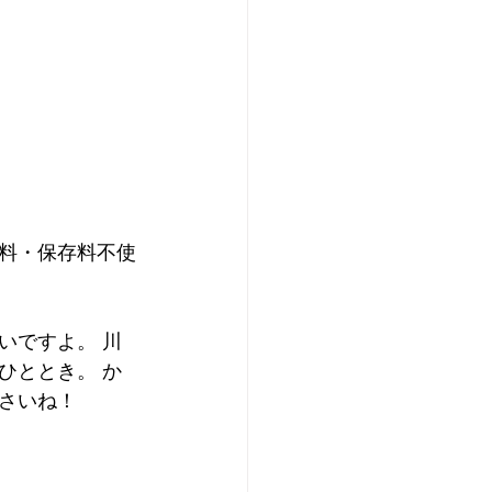
料・保存料不使
いですよ。 川
ひととき。 か
さいね！ 