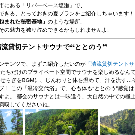
市にある「リバーベース塩瀬」で、
できる、とっておきの夏プランをご紹介しちゃいます！
包まれた秘密基地」
のような場所。
その魅力を独り占めできるかもしれませんよ。
清流貸切テントサウナで“ととのう”
ンテンツで、まずご紹介したいのが
「清流貸切テントサ
せせらぎをBGMに、じんわりと体を温めて、汗を流す…
ブ！ この「温冷交代浴」で、心も体も“ととのう”感覚
すよ。 都会のサウナとは一味違う、大自然の中での極
満喫してくださいね。