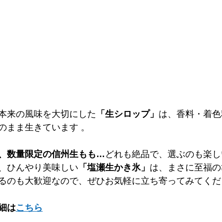
本来の風味を大切にした
「生シロップ」
は、香料・着色
まま生きています 。   
、数量限定の信州生もも…
どれも絶品で、選ぶのも楽し
、ひんやり美味しい
「塩瀬生かき氷」
は、まさに至福の
るのも大歓迎なので、ぜひお気軽に立ち寄ってみてくだ
細は
こちら