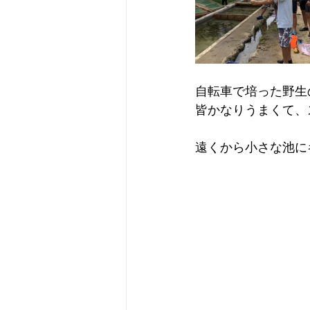
自転車で培った野生
皆かなりうまくて、
遠くから小さな池に