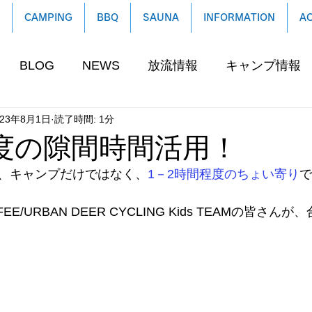
CAMPING
BBQ
SAUNA
INFORMATION
A
BLOG
NEWS
放流情報
キャンプ情報
023年8月1日
読了時間: 1分
度の隙間時間活用！
、キャンプだけではなく、
1－2時間程度のちょい寄り
で
FFEE/URBAN DEER CYCLING Kids TEAMの皆さ