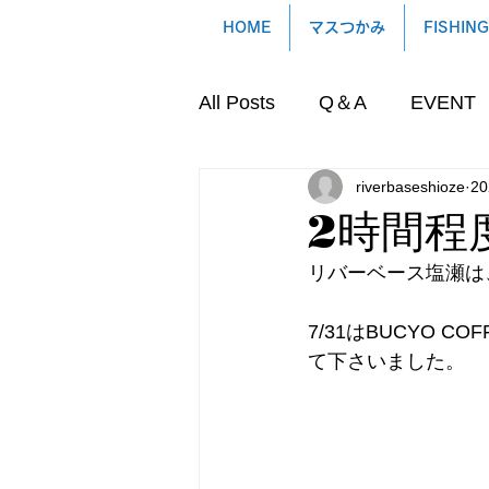
HOME
マスつかみ
FISHING
All Posts
Q＆A
EVENT
riverbaseshioze
2
2時間程
リバーベース塩瀬は
7/31はBUCYO CO
て下さいました。