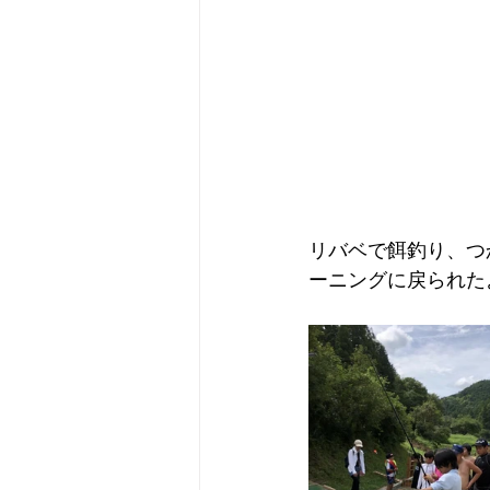
リバベで餌釣り、つ
ーニングに戻られた