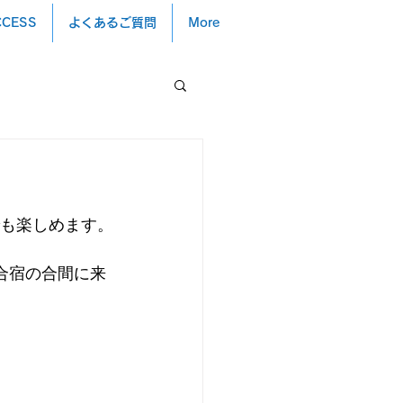
CCESS
よくあるご質問
More
も楽しめます。
んが、合宿の合間に来